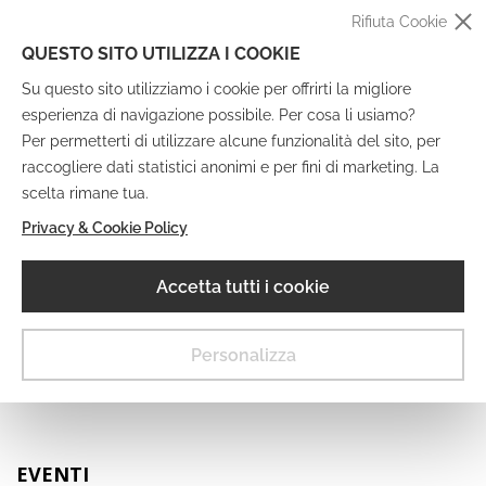
Rifiuta Cookie
QUESTO SITO UTILIZZA I COOKIE
Su questo sito utilizziamo i cookie per offrirti la migliore
esperienza di navigazione possibile. Per cosa li usiamo?
Per permetterti di utilizzare alcune funzionalità del sito, per
raccogliere dati statistici anonimi e per fini di marketing. La
IT
EN
DE
FR
scelta rimane tua.
Privacy & Cookie Policy
Museo Digitale
Accetta tutti i cookie
MENU
Personalizza
EVENTI