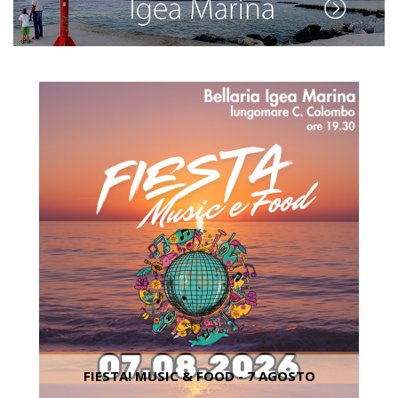
FIESTA! MUSIC & FOOD - 7 AGOSTO