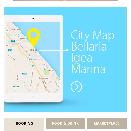
BOOKING
FOOD & DRINK
MARKETPLACE