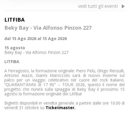
vedi tutti gli eventi
LITFIBA
Beky Bay - ​Via Alfonso Pinzon 227
dal 15 Ago 2026 al 15 Ago 2026
15 agosto
Beky Bay - ​Via Alfonso Pinzon 227
LITFIBA
A Ferragosto, la formazione originale: Piero Pelù, Ghigo Renzulli,
Antonio Aiazzi, Gianni Maroccolo sarà di nuovo insieme sul
palco per un viaggio celebrativo nel cuore del rock italiano.
“QUARANT’ANNI di 17 RE” – TOUR 2026, questo il nome del
progetto che riunirà sulla spiaggia di Beky Bay il prossimo 15
agosto la formazione originale dei Litfiba!
Biglietti disponibili in vendita generale a partire dalle ore 10.00 di
venerdì 31 ottobre su
Ticketmaster.
Necessari