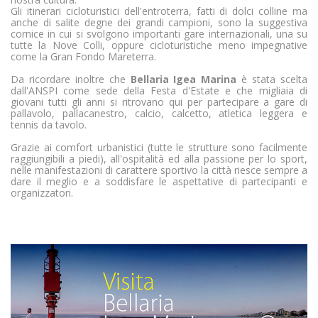
Gli itinerari cicloturistici dell'entroterra, fatti di dolci colline ma
anche di salite degne dei grandi campioni, sono la suggestiva
cornice in cui si svolgono importanti gare internazionali, una su
tutte la Nove Colli, oppure cicloturistiche meno impegnative
come la Gran Fondo Mareterra.
Da ricordare inoltre che
Bellaria Igea Marina
è stata scelta
dall'ANSPI come sede della Festa d'Estate e che migliaia di
giovani tutti gli anni si ritrovano qui per partecipare a gare di
pallavolo, pallacanestro, calcio, calcetto, atletica leggera e
tennis da tavolo.
Grazie ai comfort urbanistici (tutte le strutture sono facilmente
raggiungibili a piedi), all'ospitalità ed alla passione per lo sport,
nelle manifestazioni di carattere sportivo la città riesce sempre a
dare il meglio e a soddisfare le aspettative di partecipanti e
organizzatori.