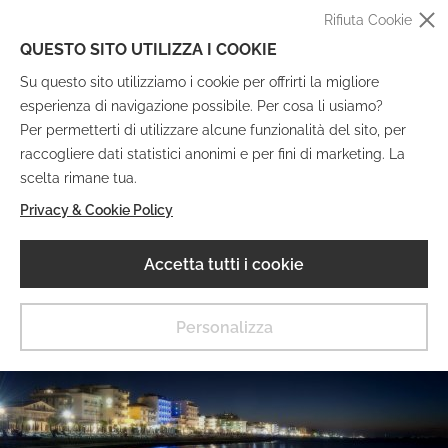
Rifiuta Cookie
QUESTO SITO UTILIZZA I COOKIE
Su questo sito utilizziamo i cookie per offrirti la migliore
esperienza di navigazione possibile. Per cosa li usiamo?
Per permetterti di utilizzare alcune funzionalità del sito, per
raccogliere dati statistici anonimi e per fini di marketing. La
IT
EN
DE
FR
scelta rimane tua.
Privacy & Cookie Policy
Museo Digitale
Accetta tutti i cookie
MENU
Personalizza