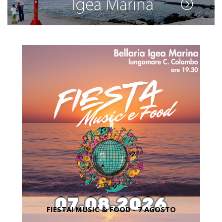
FIESTA! MUSIC & FOOD - 7 AGOSTO