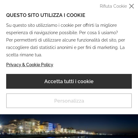
Rifiuta Cookie
QUESTO SITO UTILIZZA I COOKIE
Su questo sito utilizziamo i cookie per offrirti la migliore
esperienza di navigazione possibile. Per cosa li usiamo?
Per permetterti di utilizzare alcune funzionalità del sito, per
raccogliere dati statistici anonimi e per fini di marketing. La
IT
EN
DE
FR
scelta rimane tua.
Privacy & Cookie Policy
Museo Digitale
Accetta tutti i cookie
MENU
Personalizza