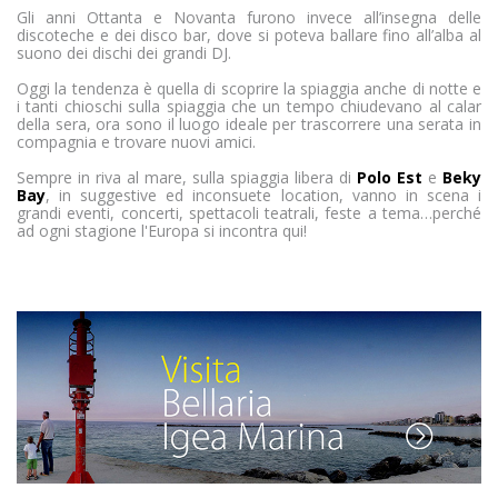
Gli anni Ottanta e Novanta furono invece all’insegna delle
discoteche e dei disco bar, dove si poteva ballare fino all’alba al
suono dei dischi dei grandi DJ.
Oggi la tendenza è quella di scoprire la spiaggia anche di notte e
i tanti chioschi sulla spiaggia che un tempo chiudevano al calar
della sera, ora sono il luogo ideale per trascorrere una serata in
compagnia e trovare nuovi amici.
Sempre in riva al mare, sulla spiaggia libera di
Polo Est
e
Beky
Bay
, in suggestive ed inconsuete location, vanno in scena i
grandi eventi, concerti, spettacoli teatrali, feste a tema…perché
ad ogni stagione l'Europa si incontra qui!