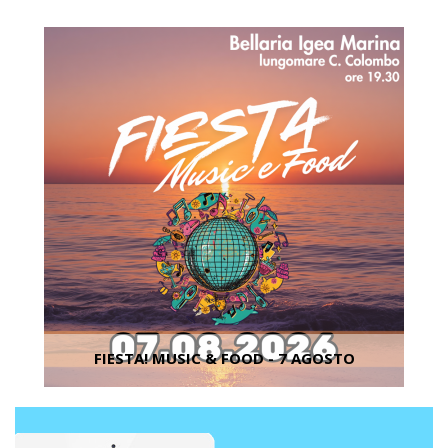
FIESTA! MUSIC & FOOD - 7 AGOSTO