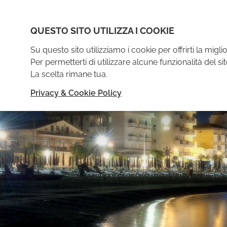
QUESTO SITO UTILIZZA I COOKIE
Chi S
Su questo sito utilizziamo i cookie per offrirti la mig
Per permetterti di utilizzare alcune funzionalità del sit
La scelta rimane tua.
HOME
BELLARIA IGEA MARINA
VACANZ
Privacy & Cookie Policy