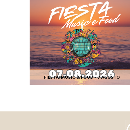
FIESTA! MUSIC & FOOD - 7 AGOSTO