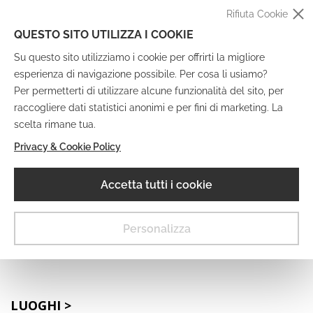
Rifiuta Cookie
QUESTO SITO UTILIZZA I COOKIE
Su questo sito utilizziamo i cookie per offrirti la migliore
esperienza di navigazione possibile. Per cosa li usiamo?
Per permetterti di utilizzare alcune funzionalità del sito, per
raccogliere dati statistici anonimi e per fini di marketing. La
IT
EN
DE
FR
scelta rimane tua.
Privacy & Cookie Policy
Museo Digitale
Accetta tutti i cookie
MENU
Personalizza
LUOGHI >