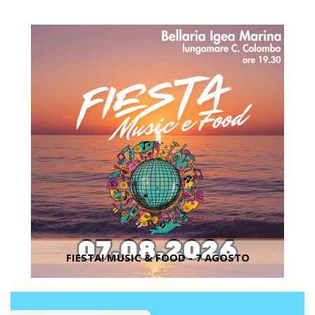
inserzionisti terzi.
Vedi la lista completa
FIESTA! MUSIC & FOOD - 7 AGOSTO