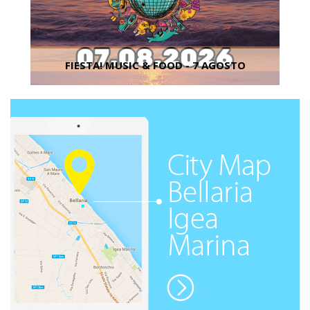
FIESTA! MUSIC & FOOD - 7 AGOSTO