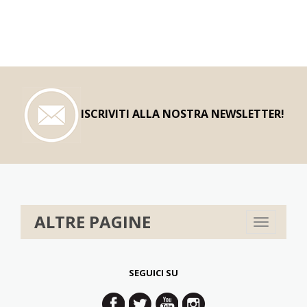
ISCRIVITI ALLA NOSTRA NEWSLETTER!
ALTRE PAGINE
Toggle
navigation
SEGUICI SU