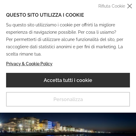
Rifiuta Cookie
QUESTO SITO UTILIZZA I COOKIE
Su questo sito utilizziamo i cookie per offrirti la migliore
esperienza di navigazione possibile. Per cosa li usiamo?
Per permetterti di utilizzare alcune funzionalità del sito, per
raccogliere dati statistici anonimi e per fini di marketing. La
IT
EN
DE
FR
scelta rimane tua.
Privacy & Cookie Policy
Museo Digitale
Accetta tutti i cookie
MENU
Personalizza