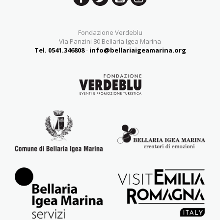
Fondazione Verdeblu
Via Panzini 80 Bellaria Igea Marina
Tel. 0541.346808
-
info@bellariaigeamarina.org