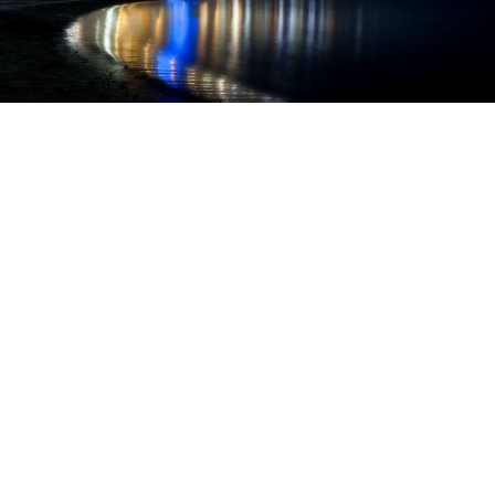
Necessari
I cookie necessari contribuiscono a rendere fruibile il sito
abilitando le funzioni di base come la navigazione della