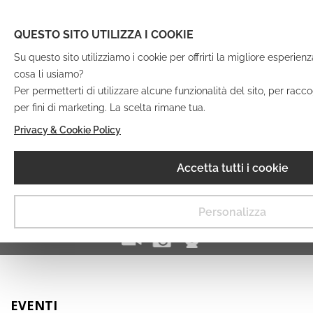
QUESTO SITO UTILIZZA I COOKIE
Su questo sito utilizziamo i cookie per offrirti la migliore esperien
cosa li usiamo?
Per permetterti di utilizzare alcune funzionalità del sito, per racco
per fini di marketing. La scelta rimane tua.
IT
EN
DE
FR
Privacy & Cookie Policy
Museo Digitale
Accetta tutti i cookie
MENU
Personalizza
EVENTI