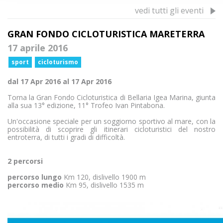
vedi tutti gli eventi
GRAN FONDO CICLOTURISTICA MARETERRA
17 aprile 2016
sport
cicloturismo
dal 17 Apr 2016 al 17 Apr 2016
Torna la Gran Fondo Cicloturistica di Bellaria Igea Marina, giunta
alla sua 13° edizione, 11° Trofeo Ivan Pintabona.
Un'occasione speciale per un soggiorno sportivo al mare, con la
possibilità di scoprire gli itinerari cicloturistici del nostro
entroterra, di tutti i gradi di difficoltà.
2 percorsi
percorso lungo
Km 120, dislivello 1900 m
percorso medio
Km 95, dislivello 1535 m