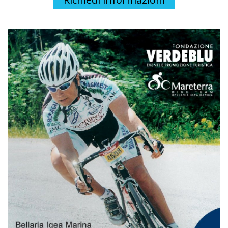
I cookie per il marketing vengono utilizzati per monitorare i visitat
quello di visualizzare annunci pertinenti e coinvolgenti per il sin
maggior valore per gli editori e gli inserzionisti terzi.
Vedi la lista completa