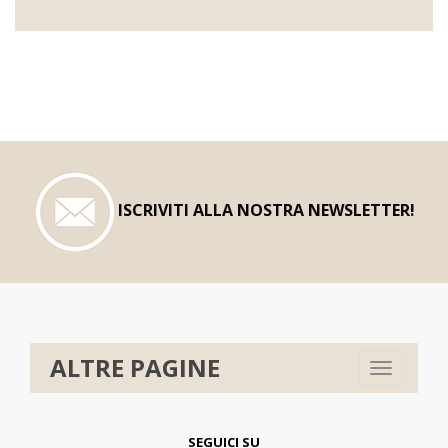
ISCRIVITI ALLA NOSTRA NEWSLETTER!
ALTRE PAGINE
Toggle
navigation
SEGUICI SU