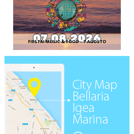
FIESTA! MUSIC & FOOD - 7 AGOSTO