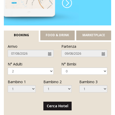
BOOKING
FOOD & DRINK
MARKETPLACE
Arrivo
Partenza
N° Adulti
N° Bimbi
Bambino 1
Bambino 2
Bambino 3
Cerca Hotel