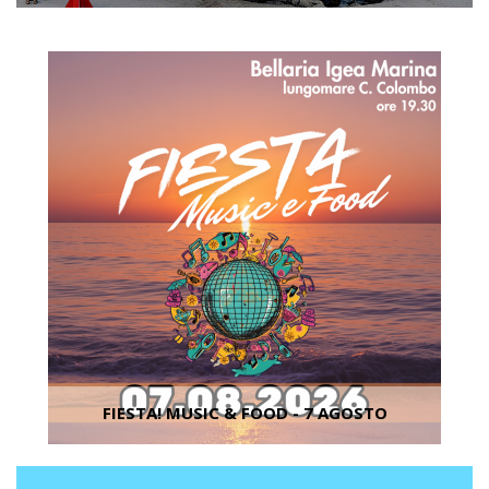
FIESTA! MUSIC & FOOD - 7 AGOSTO