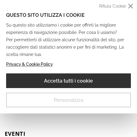
Rifiuta Cookie
QUESTO SITO UTILIZZA I COOKIE
Su questo sito utilizziamo i cookie per offrirti la migliore
esperienza di navigazione possibile. Per cosa li usiamo?
Per permetterti di utilizzare alcune funzionalità del sito, per
raccogliere dati statistici anonimi e per fini di marketing. La
IT
EN
DE
FR
scelta rimane tua.
Privacy & Cookie Policy
Museo Digitale
Accetta tutti i cookie
MENU
Personalizza
EVENTI