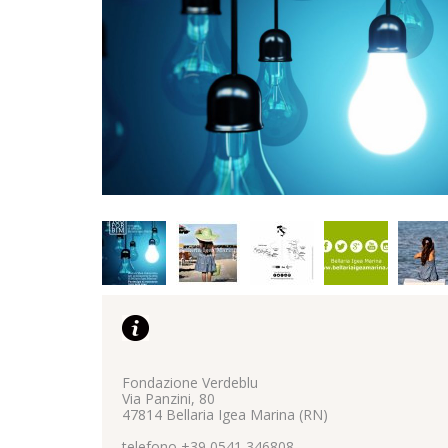
Fondazione Verdeblu
Via Panzini, 80
47814 Bellaria Igea Marina (RN)
telefono +39 0541 346808