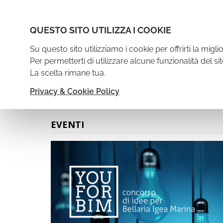
QUESTO SITO UTILIZZA I COOKIE
Chi S
Su questo sito utilizziamo i cookie per offrirti la mig
Per permetterti di utilizzare alcune funzionalità del sit
La scelta rimane tua.
HOME
BELLARIA IGEA MARINA
VACANZ
Privacy & Cookie Policy
EVENTI