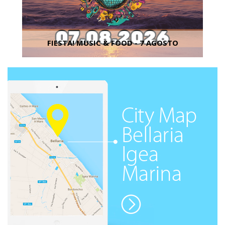
FIESTA! MUSIC & FOOD - 7 AGOSTO