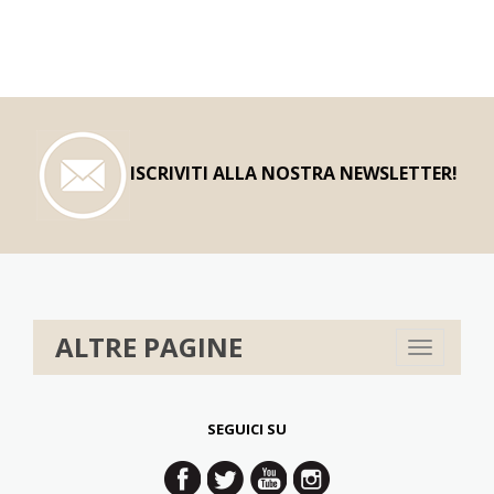
ISCRIVITI ALLA NOSTRA NEWSLETTER!
ALTRE PAGINE
Toggle
navigation
SEGUICI SU