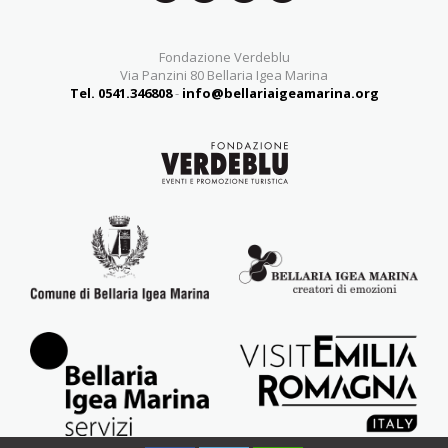
Fondazione Verdeblu
Via Panzini 80 Bellaria Igea Marina
Tel. 0541.346808
-
info@bellariaigeamarina.org