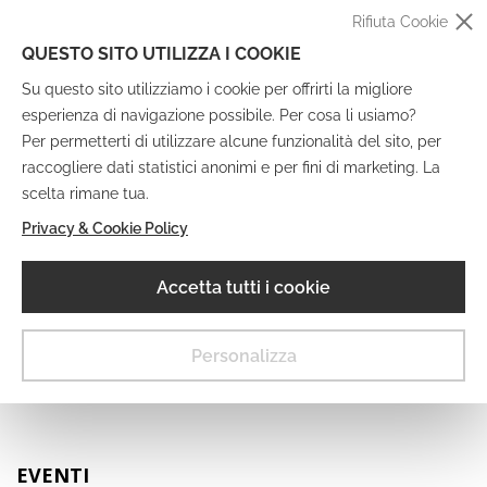
Rifiuta Cookie
QUESTO SITO UTILIZZA I COOKIE
Su questo sito utilizziamo i cookie per offrirti la migliore
esperienza di navigazione possibile. Per cosa li usiamo?
Per permetterti di utilizzare alcune funzionalità del sito, per
raccogliere dati statistici anonimi e per fini di marketing. La
IT
EN
DE
FR
scelta rimane tua.
Privacy & Cookie Policy
Museo Digitale
Accetta tutti i cookie
MENU
Personalizza
EVENTI