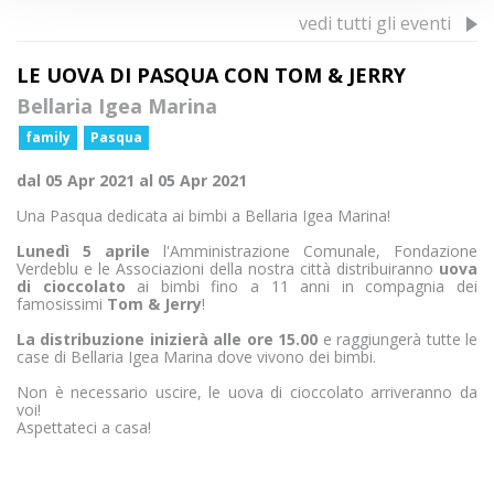
vedi tutti gli eventi
LE UOVA DI PASQUA CON TOM & JERRY
Bellaria Igea Marina
family
Pasqua
dal 05 Apr 2021 al 05 Apr 2021
Una Pasqua dedicata ai bimbi a Bellaria Igea Marina!
Lunedì 5 aprile
l'Amministrazione Comunale, Fondazione
Verdeblu e le Associazioni della nostra città distribuiranno
uova
di cioccolato
ai bimbi fino a 11 anni in compagnia dei
famosissimi
Tom & Jerry
!
La distribuzione inizierà alle ore 15.00
e raggiungerà tutte le
case di Bellaria Igea Marina dove vivono dei bimbi.
Non è necessario uscire, le uova di cioccolato arriveranno da
voi!
Aspettateci a casa!