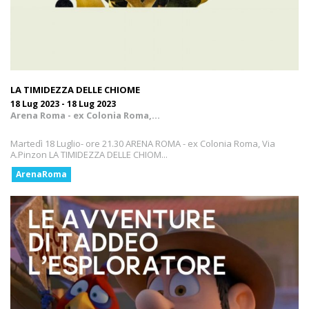
LA TIMIDEZZA DELLE CHIOME
18 Lug 2023 - 18 Lug 2023
Arena Roma - ex Colonia Roma,...
Martedì 18 Luglio- ore 21.30 ARENA ROMA - ex Colonia Roma, Via
A.Pinzon LA TIMIDEZZA DELLE CHIOM...
ArenaRoma