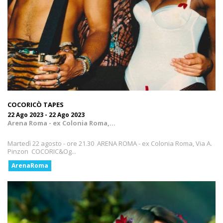
COCORICÒ TAPES
22 Ago 2023 - 22 Ago 2023
Arena Roma - ex Colonia Roma,...
Martedì 22 agosto - ore 21.30 ARENA ROMA - ex Colonia Roma, Via A.
Pinzon COCORIC&Og...
ArenaRoma