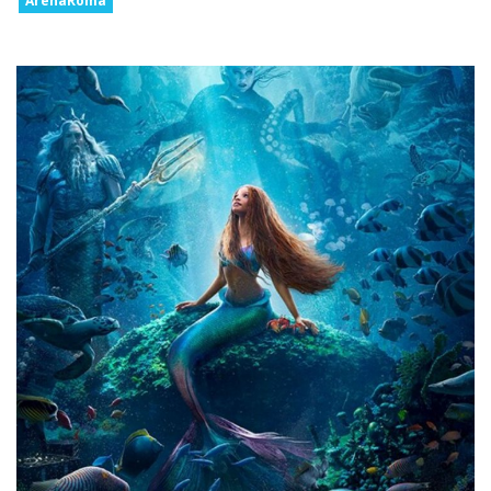
ArenaRoma