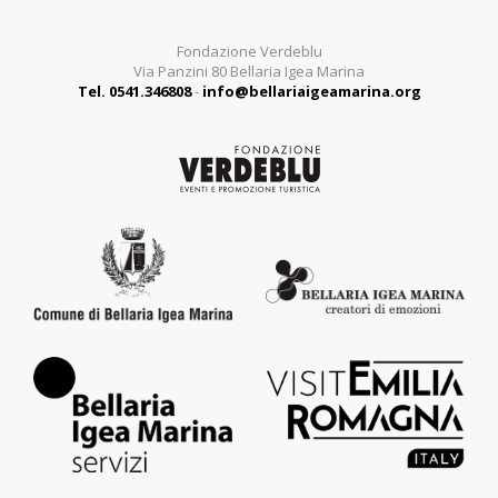
Fondazione Verdeblu
Via Panzini 80 Bellaria Igea Marina
Tel. 0541.346808
-
info@bellariaigeamarina.org