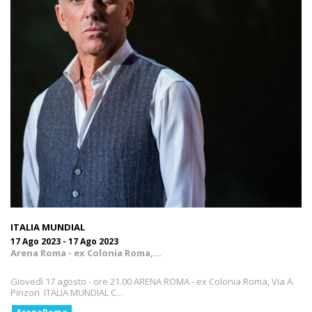
ITALIA MUNDIAL
17 Ago 2023 - 17 Ago 2023
Arena Roma - ex Colonia Roma,...
Giovedì 17 agosto - ore 21.00 ARENA ROMA - ex Colonia Roma, Via A.
Pinzon ITALIA MUNDIAL C...