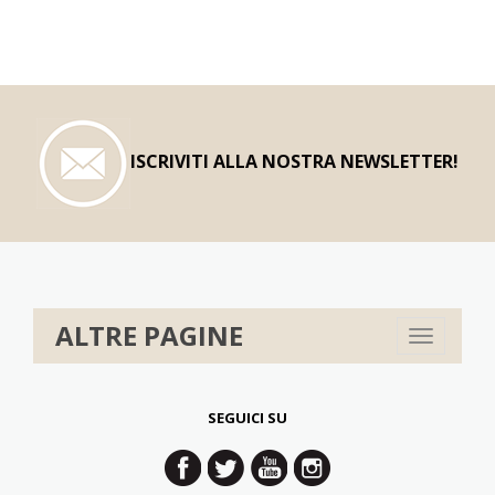
ISCRIVITI ALLA NOSTRA NEWSLETTER!
ALTRE PAGINE
Toggle
navigation
SEGUICI SU