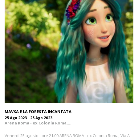
MAVKA E LA FORESTA INCANTATA
25 Ago 2023 - 25 Ago 2023
Arena Roma - ex Colonia Roma,...
Venerdì 25 agosto - ore 21.00 ARENA ROMA - ex Colonia Roma, Via A.