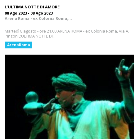
L’ULTIMA NOTTE DI AMORE
08 Ago 2023 - 08 Ago 2023
Arena Roma - ex Colonia Roma,...
Martedì 8 agosto - ore 21.00 ARENA ROMA - ex Colonia Roma, Via A.
Pinzon L’ULTIMA NOTTE DI...
ArenaRoma