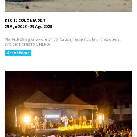
DI CHE COLONIA SEI?
29 Ago 2023 - 29 Ago 2023
Martedì 29 agosto - ore 21.30 Causa maltempo la proiezione si
svolgerà presso CINEMA...
ArenaRoma