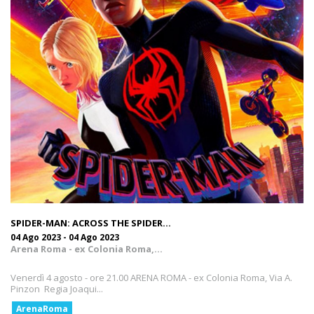
SPIDER-MAN: ACROSS THE SPIDER...
04 Ago 2023 - 04 Ago 2023
Arena Roma - ex Colonia Roma,...
Venerdì 4 agosto - ore 21.00 ARENA ROMA - ex Colonia Roma, Via A.
Pinzon Regia Joaqui...
ArenaRoma