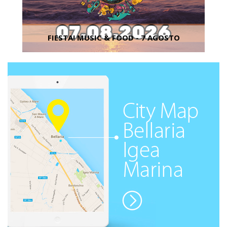
FIESTA! MUSIC & FOOD - 7 AGOSTO