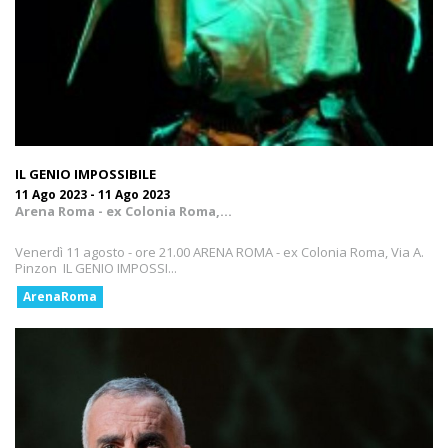
IL GENIO IMPOSSIBILE
11 Ago 2023 - 11 Ago 2023
Arena Roma - ex Colonia Roma,...
Venerdì 11 agosto - ore 21.00 ARENA ROMA - ex Colonia Roma, Via A.
Pinzon IL GENIO IMPOSSI...
ArenaRoma