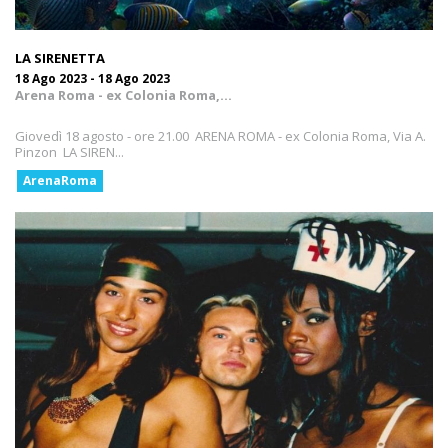
LA SIRENETTA
18 Ago 2023 - 18 Ago 2023
Arena Roma - ex Colonia Roma,...
Giovedì 18 agosto - ore 21.00 ARENA ROMA - ex Colonia Roma, Via A.
Pinzon LA SIREN...
ArenaRoma