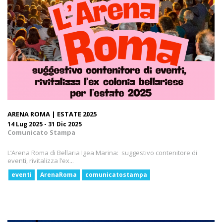
ARENA ROMA | ESTATE 2025
14 Lug 2025 - 31 Dic 2025
Comunicato Stampa
L’Arena Roma di Bellaria Igea Marina: suggestivo contenitore di
eventi, rivitalizza l’ex...
eventi
ArenaRoma
comunicatostampa