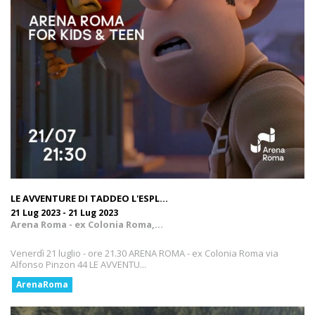
LE AVVENTURE DI TADDEO L'ESPL...
21 Lug 2023 - 21 Lug 2023
Arena Roma - ex Colonia Roma,...
Venerdì 21 luglio - ore 21.30 ARENA ROMA - ex Colonia Roma via
Alfonso Pinzon 44 LE AVVENTU...
ArenaRoma