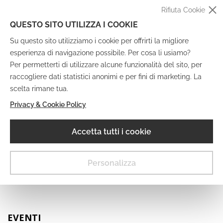
Rifiuta Cookie
QUESTO SITO UTILIZZA I COOKIE
Su questo sito utilizziamo i cookie per offrirti la migliore
esperienza di navigazione possibile. Per cosa li usiamo?
Per permetterti di utilizzare alcune funzionalità del sito, per
raccogliere dati statistici anonimi e per fini di marketing. La
IT
EN
DE
FR
scelta rimane tua.
Privacy & Cookie Policy
Museo Digitale
Accetta tutti i cookie
MENU
Personalizza
EVENTI