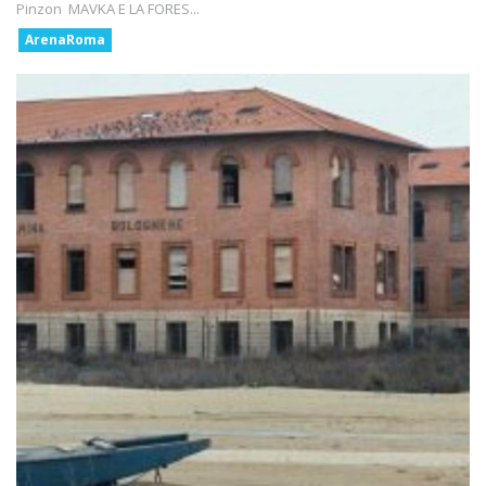
Pinzon MAVKA E LA FORES...
ArenaRoma