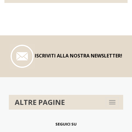
ISCRIVITI ALLA NOSTRA NEWSLETTER!
ALTRE PAGINE
Toggle
navigation
SEGUICI SU