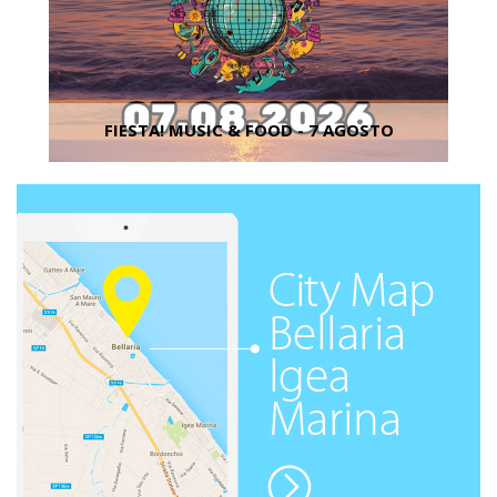
FIESTA! MUSIC & FOOD - 7 AGOSTO