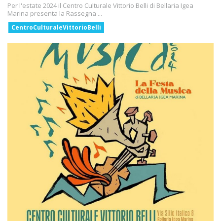
Per l'estate 2024 il Centro Culturale Vittorio Belli di Bellaria Igea
Marina presenta la Rassegna ...
CentroCulturaleVittorioBelli