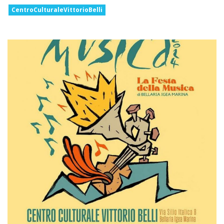
CentroCulturaleVittorioBelli