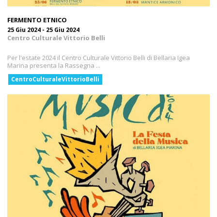
FERMENTO ETNICO
25 Giu 2024 - 25 Giu 2024
Centro Culturale Vittorio Belli
Per l'estate 2024 il Centro Culturale Vittorio Belli di Bellaria Igea
Marina presenta la Rassegna ...
CentroCulturaleVittorioBelli