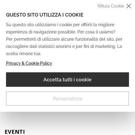
Rifiuta Cookie
QUESTO SITO UTILIZZA I COOKIE
Su questo sito utilizziamo i cookie per offrirti la migliore
esperienza di navigazione possibile. Per cosa li usiamo?
Per permetterti di utilizzare alcune funzionalità del sito, per
raccogliere dati statistici anonimi e per fini di marketing. La
IT
EN
DE
FR
scelta rimane tua.
Privacy & Cookie Policy
Museo Digitale
Accetta tutti i cookie
MENU
Personalizza
EVENTI