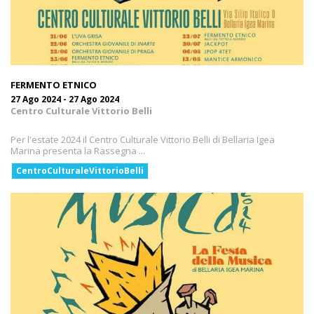
FERMENTO ETNICO
27 Ago 2024 - 27 Ago 2024
Centro Culturale Vittorio Belli
Per l'estate 2024 il Centro Culturale Vittorio Belli di Bellaria Igea
Marina presenta la Rassegna ...
CentroCulturaleVittorioBelli