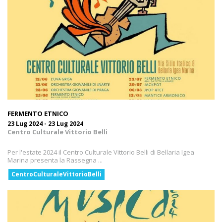
FERMENTO ETNICO
23 Lug 2024 - 23 Lug 2024
Centro Culturale Vittorio Belli
Per l'estate 2024 il Centro Culturale Vittorio Belli di Bellaria Igea
Marina presenta la Rassegna ...
CentroCulturaleVittorioBelli