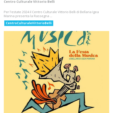
Centro Culturale Vittorio Belli
Per l'estate 2024 il Centro Culturale Vittorio Belli di Bellaria Igea
Marina presenta la Rassegna ...
CentroCulturaleVittorioBelli