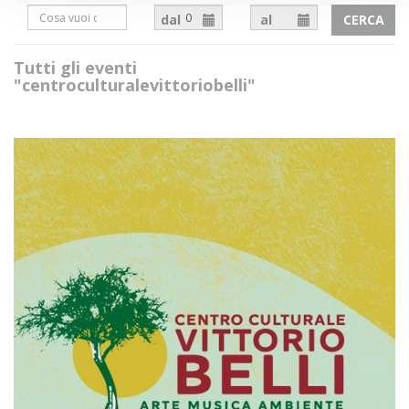
dal
al
CERCA
Tutti gli eventi
"centroculturalevittoriobelli"