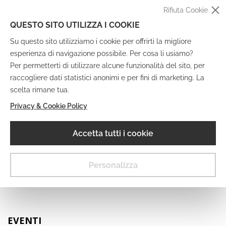
Rifiuta Cookie
QUESTO SITO UTILIZZA I COOKIE
Su questo sito utilizziamo i cookie per offrirti la migliore
esperienza di navigazione possibile. Per cosa li usiamo?
Per permetterti di utilizzare alcune funzionalità del sito, per
raccogliere dati statistici anonimi e per fini di marketing. La
IT
EN
DE
FR
scelta rimane tua.
Privacy & Cookie Policy
Museo Digitale
Accetta tutti i cookie
MENU
Personalizza
EVENTI